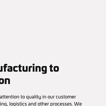
facturing to
on
ttention to quality in our customer
ting, logistics and other processes. We