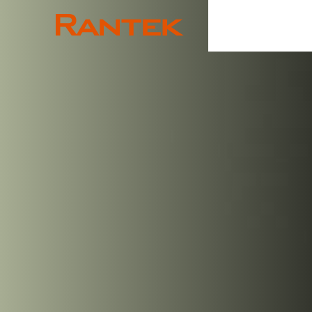
Rantek