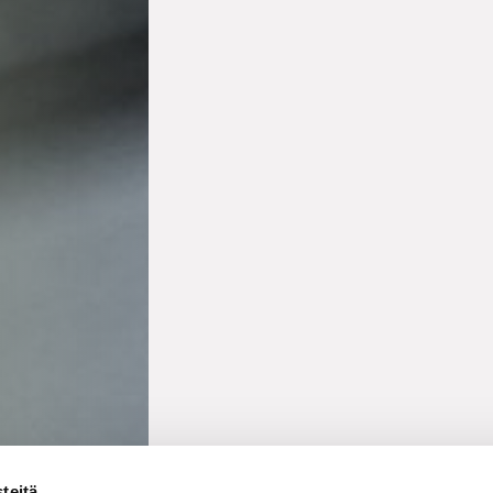
teitä