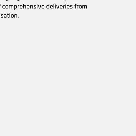
 comprehensive deliveries from
sation.