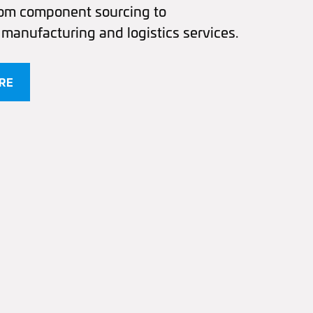
from component sourcing to
anufacturing and logistics services.
RE