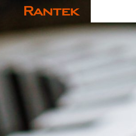
Rantek