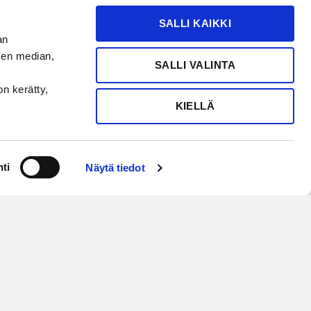
SALLI KAIKKI
an
sen median,
SALLI VALINTA
on kerätty,
KIELLÄ
ti
Näytä tiedot