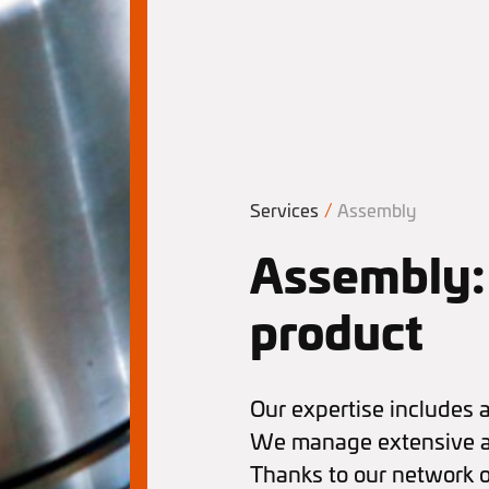
Services
/
Assembly
Assembly: 
product
Our expertise includes 
We manage extensive as
Thanks to our network o