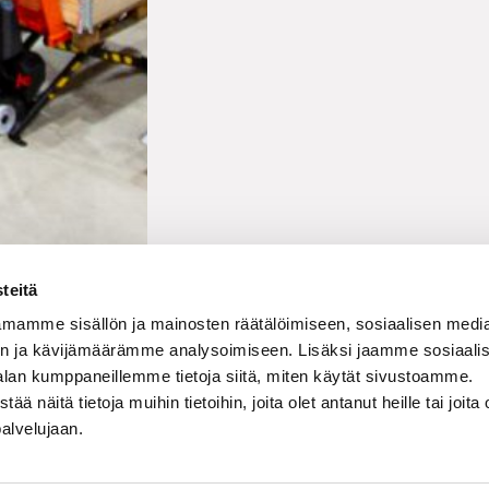
teitä
mamme sisällön ja mainosten räätälöimiseen, sosiaalisen medi
n ja kävijämäärämme analysoimiseen. Lisäksi jaamme sosiaali
alan kumppaneillemme tietoja siitä, miten käytät sivustoamme.
näitä tietoja muihin tietoihin, joita olet antanut heille tai joita 
palvelujaan.