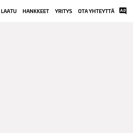
LAATU
HANKKEET
YRITYS
OTA YHTEYTTÄ