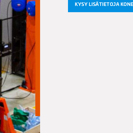
KYSY LISÄTIETOJA KON