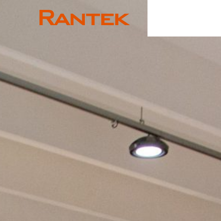
Rantek