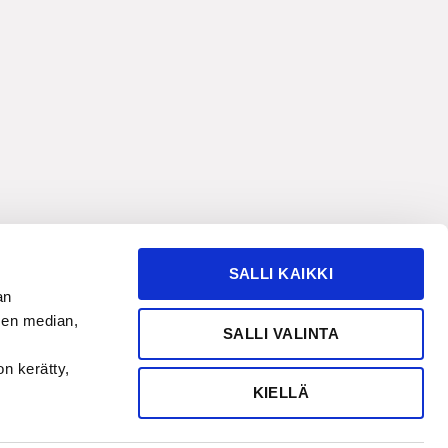
SALLI KAIKKI
an
sen median,
SALLI VALINTA
on kerätty,
KIELLÄ