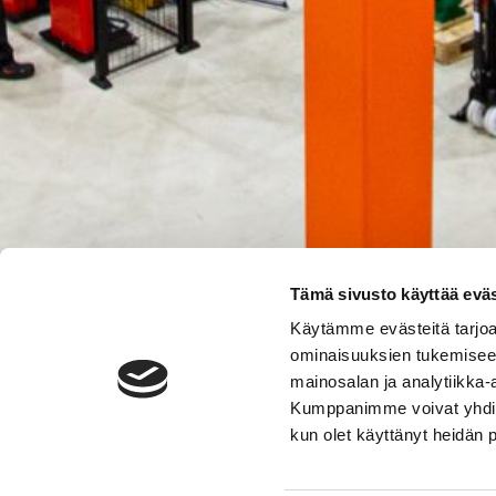
Tämä sivusto käyttää eväs
Käytämme evästeitä tarjoa
ominaisuuksien tukemisee
mainosalan ja analytiikka-
Kumppanimme voivat yhdistää 
kun olet käyttänyt heidän 